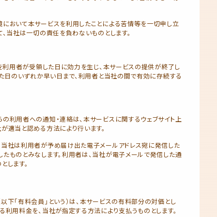
境において本サービスを利用したことによる苦情等を一切申し立
て、当社は一切の責任を負わないものとします。
を利用者が受領した日に効力を生じ、本サービスの提供が終了し
た日のいずれか早い日まで、利用者と当社の間で有効に存続する
らの利用者への通知・連絡は、本サービスに関するウェブサイト上
が適当と認める方法により行います。
、当社は利用者が予め届け出た電子メールアドレス宛に発信した
したものとみなします。利用者は、当社が電子メールで発信した通
とします。
以下「有料会員」という）は、本サービスの有料部分の対価とし
る利用料金を、当社が指定する方法により支払うものとします。