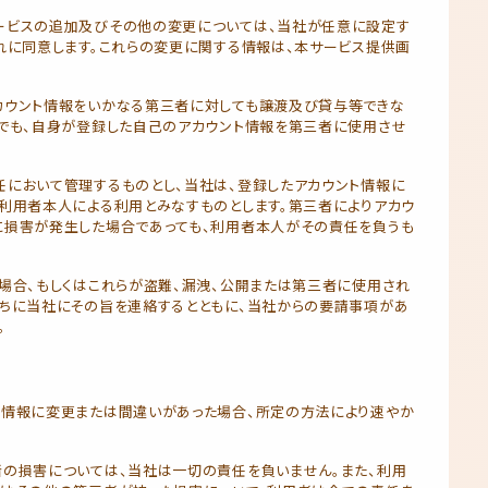
ービスの追加及びその他の変更については、当社が任意に設定す
れに同意します。これらの変更に関する情報は、本サービス提供画
カウント情報をいかなる第三者に対しても譲渡及び貸与等できな
的でも、自身が登録した自己のアカウント情報を第三者に使用させ
任において管理するものとし、当社は、登録したアカウント情報に
利用者本人による利用とみなすものとします。第三者によりアカウ
に損害が発生した場合であっても、利用者本人がその責任を負うも
場合、もしくはこれらが盗難、漏洩、公開または第三者に使用され
直ちに当社にその旨を連絡するとともに、当社からの要請事項があ
。
ト情報に変更または間違いがあった場合、所定の方法により速やか
者の損害については、当社は一切の責任を負いません。また、利用