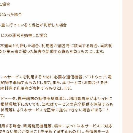
た場合
となった場合
多重に行っていると当社が判断した場合
ービスの運営を妨害した場合
て不適当と判断した場合、利用者が前各号に該当する場合、当該利
及び第三者が被った損害を賠償する責めを負うものとします。
、本サービスを利用するために必要な通信機器、ソフトウェア、電
約等を準備するものとします。また、本サービス（お問合せを含
接続料等は利用者が負担するものとします。
ンピュータ、携帯端末の動作推奨環境は、利用者自身が本サイトに
作推奨環境下においても、当社はサービスの完全提供を保証するも
信状況等により本サービスを正常に提供できない場合があること
す。
利用する場合、新規発売機種等、端末によっては本サービスに対応
できない場合があることを予め了承するものとし、苦情等を一切