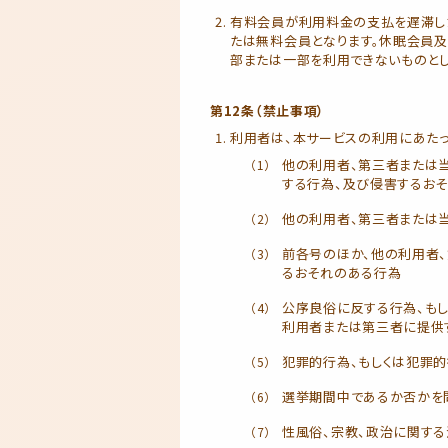
有料会員が利用料金の支払を遅滞し
たは無料会員となります。休眠会員
部または一部を利用できないものとし
第12条（禁止事項）
利用者は、本サービスの利用にあたっ
他の利用者、第三者または
する行為、及び侵害するお
他の利用者、第三者または
前各号のほか、他の利用者
るおそれのある行為
公序良俗に反する行為、も
利用者または第三者に提供
犯罪的行為、もしくは犯罪
選挙期間中であるか否かを
性風俗、宗教、政治に関する