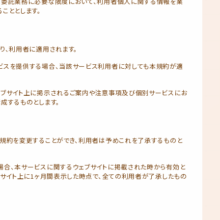
の委託業務に必要な限度において、利用者個人に関する情報を業
こととします。
り、利用者に適用されます。
ビスを提供する場合、当該サービス利用者に対しても本規約が適
ェブサイト上に掲示されるご案内や注意事項及び個別サービスにお
成するものとします。
規約を変更することができ、利用者は予めこれを了承するものと
場合、本サービスに関するウェブサイトに掲載された時から有効と
当サイト上に1ヶ月間表示した時点で、全ての利用者が了承したもの