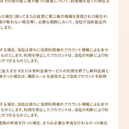
たはその他の第三者が被った損害について、利用者は全ての責任を
った場合（誤ってまたは故意に第三者の情報を登録された場合や、
絡が取れない場合等）、必要な範囲において、当社が当該届出内
します。
する場合、当社は直ちに当該利用者のアカウント情報による本サ
ものとします。利用を停止したアカウントは、当社の判断により利
ができるものとします。
に加入をせずまたは有料会員サービスの利用を終了し無料会員と
無かった場合は、確認メールを送信の上で当該アカウントを削除
する場合、当社は直ちに当該利用者のアカウント情報による本サ
ものとします。利用を停止したアカウントは、当社の判断により利
ができるものとします。
虚偽の申告を行った場合、または必要な申告を行わなかった場合