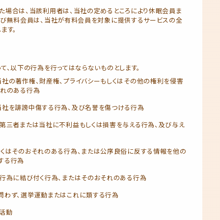
た場合は、当該利用者は、当社の定めるところにより休眠会員ま
及び無料会員は、当社が有料会員を対象に提供するサービスの全
ます。
て、以下の行為を行ってはならないものとします。
当社の著作権、財産権、プライバシーもしくはその他の権利を侵害
それのある行為
当社を誹謗中傷する行為、及び名誉を傷つける行為
、第三者または当社に不利益もしくは損害を与える行為、及び与え
しくはそのおそれのある行為、または公序良俗に反する情報を他の
する行為
的行為に結び付く行為、またはそのおそれのある行為
問わず、選挙運動またはこれに類する行為
活動