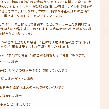
アカウント情報（登録された情報及びアカウントに関する全ての権
行い、これに対して当社が登録を許諾した当該アカウント情報を使
できるものとします。なお、アカウント情報が不正確または虚偽で
も、当社は一切責任を負わないものとします。
ビスの利用を目的として登録すること及び本サービスを利用する
定代理人の承諾を得るものとします。未成年者から利用があった場
を得たものとみなします。
国外の住所を登録した場合、当社は特典物や商品の送付等、個別
あり、利用者は予めこれを了承するものとします。
れかに該当する場合、当該登録を許諾しない場合があります。
せている場合
等により登録の取消等の処分を受けていた場合
は記入漏れがあった場合
権者等の法定代理人の同意を得ていない場合
に違反した場合
て不適当と判断した場合