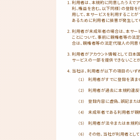
利用者は、本規約に同意したうえで
利、権益を含む。以下同様）の登録を
用して、本サービスを利用することが
あるために利用者に損害が発生して
利用者が未成年者の場合は、本サー
ことについて、事前に親権者等の法
合は、親権者等の法定代理人の同意
利用者がアカウント情報として日本
サービスの一部を提供できないことが
当社は、利用者が以下の項目のいず
利用者がすでに登録を済ま
利用者が過去に本規約違反
登録内容に虚偽、誤記また
未成年者である利用者が親
利用者が法令または本規約
その他、当社が利用者とし