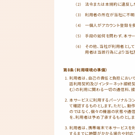
法令または本規約に違反し
利用者の所在が当社に不明
一個人がアカウント登録を
手段の如何を問わず、本サ
その他、当社が利用者とし
用者は当該行為により当社
第8条（利用環境の準備）
利用者は、自己の責任と負担において
話利用契約及びインターネット接続契
む）の利用に関わる一切の通信料、
本サービスに利用するパーソナルコ
て確認するものとします。ただし、動
のではなく、個々の機器の状態や通
を、利用者は予め了承するものとしま
利用者は、携帯端末で本サービスを
するまでに時間がかかる場合や対応