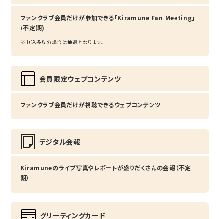
ファンクラブ会員だけが参加できる「Kiramune Fan Meeting」
(不定期)
※申込多数の場合は抽選となります。
会員限定ウェブコンテンツ
ファンクラブ会員だけが視聴できるウェブコンテンツ
デジタル会報
Kiramuneのライブ写真やレポートが盛りだくさんの会報（不定
期）
グリーティングカード