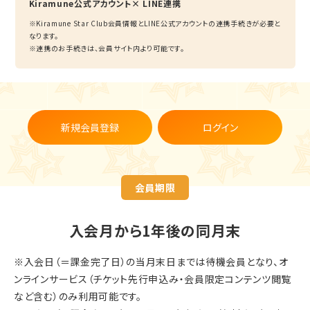
Kiramune公式アカウント× LINE連携
※Kiramune Star Club会員情報とLINE公式アカウントの連携手続きが必要と
なります。
※連携のお手続きは、会員サイト内より可能です。
新規会員登録
ログイン
会員期限
入会月から1年後の同月末
※入会日（＝課金完了日）の当月末日までは待機会員となり、オ
ンラインサービス（チケット先行申込み・会員限定コンテンツ閲覧
など含む）のみ利用可能です。