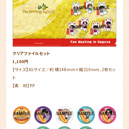
クリアファイルセット
1,100円
【サイズ】A5サイズ／約 横148mm×縦210mm、2枚セッ
ト
【素 材】PP