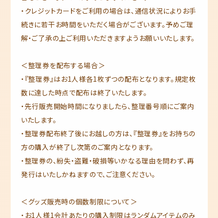
・クレジットカードをご利用の場合は、通信状況によりお手
続きに若干お時間をいただく場合がございます。予めご理
解・ご了承の上ご利用いただきますようお願いいたします。
＜整理券を配布する場合＞
・『整理券』はお1人様各1枚ずつの配布となります。規定枚
数に達した時点で配布は終了いたします。
・先行販売開始時間になりましたら、整理番号順にご案内
いたします。
・整理券配布終了後にお越しの方は、『整理券』をお持ちの
方の購入が終了し次第のご案内となります。
・整理券の、紛失・盗難・破損等いかなる理由を問わず、再
発行はいたしかねますので、ご注意ください。
＜グッズ販売時の個数制限について＞
・お1人様1会計あたりの購入制限はランダムアイテムのみ