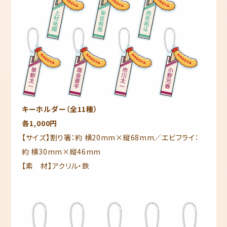
キーホルダー（全11種）
各1,000円
【サイズ】割り箸：約 横20mm×縦68mm／エビフライ：
約 横30mm×縦46mm
【素 材】アクリル・鉄