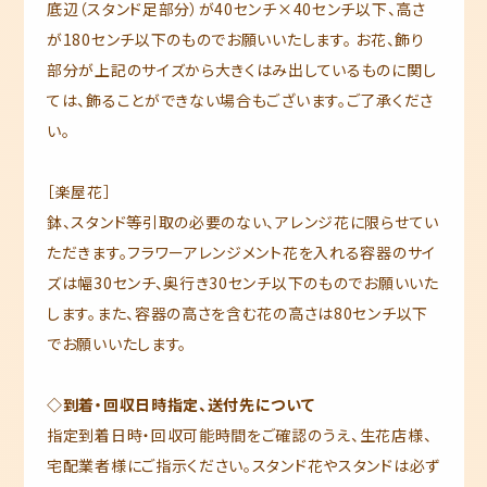
底辺（スタンド足部分）が40センチ×40センチ以下、高さ
が180センチ以下のものでお願いいたします。 お花、飾り
部分が上記のサイズから大きくはみ出しているものに関し
ては、飾ることができない場合もございます。ご了承くださ
い。
［楽屋花］
鉢、スタンド等引取の必要のない、アレンジ花に限らせてい
ただきます。フラワーアレンジメント花を入れる容器のサイ
ズは幅30センチ、奥行き30センチ以下のものでお願いいた
します。また、容器の高さを含む花の高さは80センチ以下
でお願いいたします。
◇到着・回収日時指定、送付先について
指定到着日時・回収可能時間をご確認のうえ、生花店様、
宅配業者様にご指示ください。スタンド花やスタンドは必ず