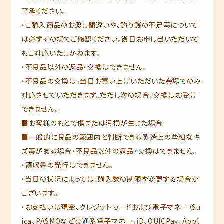
了承ください。
・ご購入商品のお渡し間違いや、釣り銭の不足等について
は必ずその場でご確認ください。後日お申し出いただいて
もご対応いたしかねます。
・不良品以外の返品・交換はできません。
・不良品の交換は、当日お買い上げいただいた会場でのみ
対応させていただきます。ただし次の場合、交換はお受け
できません。
■お客様のもとで傷または汚損が生じた場合
■一般的に良品の範囲内と判断できる製造上の些細なキ
ズ等がある場合・不良品以外の返品・交換はできません。
・領収書の発行はできません。
・当日の状況によっては、購入数の制限を変更する場合が
ございます。
・お支払いは現金、クレジットカードおよび電子マネー（Su
ica、PASMOなど交通系電子マネー、iD、QUICPay、Appl