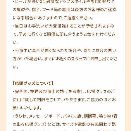
・ヒールが高い靴、過度なアップスタイルやまとめ髪など
の髪型や、帽子、フード等の着用は後方のお客様のご迷惑
になる場合がありますので、ご遠慮ください。
・当日はお手洗いが大変混雑することが予想されますの
で、早めに行くなど開演に間に合うようお気を付けくださ
い。
・公演中に具合が悪くなられた場合や、周りに具合の悪い
方がいた場合は、すぐにお近くのスタッフにお申し出くださ
い。
【応援グッズについて】
・安全面、視界及び演出の妨げを考慮し、応援グッズのご
使用に関して制限をさせていただきます。ご協力のほどお
願いいたします。
・うちわ、メッセージボード、パネル、旗、横断幕、鳴り物（音
の出る応援グッズ）などは、サイズや電飾の有無問わず鑑