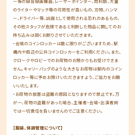
ー等の録音録画機器、レーザーポインター、燃料類、大量
のライターやマッチ等の可燃性が高いもの、刃物、ハンマ
ー、ドライバー等、凶器として使用される恐れのあるもの、
その他スタッフが危険であると判断した物品に関してのお
持ち込みは固くお断りさせていただきます。
‧会場のコインロッカーは数に限りがございますため、駅
構内や周辺の公共コインロッカーをご利用ください。また、
クロークやロビーでのお荷物のお預かりもお受けできま
せん。キャリーバッグのような大きなお荷物は駅内のコイン
ロッカー等に予めお預けいただきますよう、ご協力をお願
いいたします。
・お荷物の放置は盗難の原因となりますので禁止です。万
が一、荷物の盗難があった場合、主催者・会場・出演者側
では一切責任を負いませんのでご注意ください。
【服装、体調管理について】