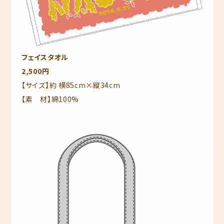
フェイスタオル
2,500円
【サイズ】約 横85cm×縦34cm
【素 材】綿100%