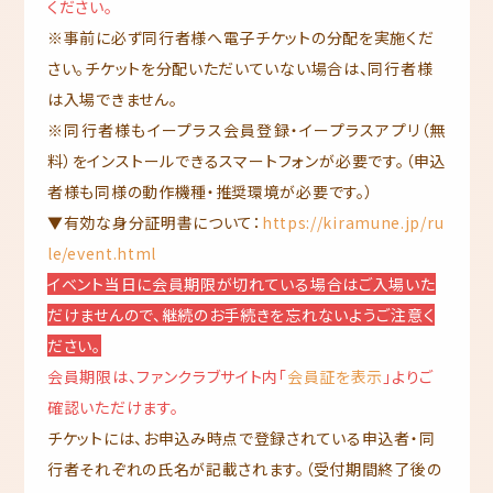
ください。
※事前に必ず同行者様へ電子チケットの分配を実施くだ
さい。チケットを分配いただいていない場合は、同行者様
は入場できません。
※同行者様もイープラス会員登録・イープラスアプリ（無
料）をインストールできるスマートフォンが必要です。（申込
者様も同様の動作機種・推奨環境が必要です。）
▼有効な身分証明書について：
https://kiramune.jp/ru
le/event.html
イベント当日に会員期限が切れている場合はご入場いた
だけませんので、継続のお手続きを忘れないようご注意く
ださい。
会員期限は、ファンクラブサイト内「
会員証を表示
」よりご
確認いただけます。
チケットには、お申込み時点で登録されている申込者・同
行者それぞれの氏名が記載されます。（受付期間終了後の