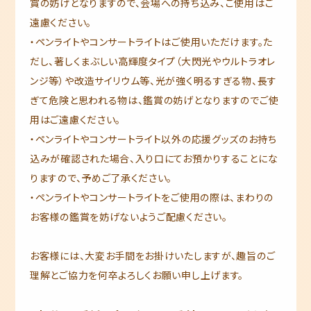
賞の妨げとなりますので、会場への持ち込み、ご使用はご
遠慮ください。
・ペンライトやコンサートライトはご使用いただけます。た
だし、著しくまぶしい高輝度タイプ（大閃光やウルトラオレ
ンジ等）や改造サイリウム等、光が強く明るすぎる物、長す
ぎて危険と思われる物は、鑑賞の妨げとなりますのでご使
用はご遠慮ください。
・ペンライトやコンサートライト以外の応援グッズのお持ち
込みが確認された場合、入り口にてお預かりすることにな
りますので、予めご了承ください。
・ペンライトやコンサートライトをご使用の際は、まわりの
お客様の鑑賞を妨げないようご配慮ください。
お客様には、大変お手間をお掛けいたしますが、趣旨のご
理解とご協力を何卒よろしくお願い申し上げます。