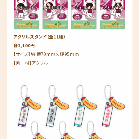
アクリルスタンド（全11種）
各1,100円
【サイズ】約 横70mm×縦95mm
【素 材】アクリル