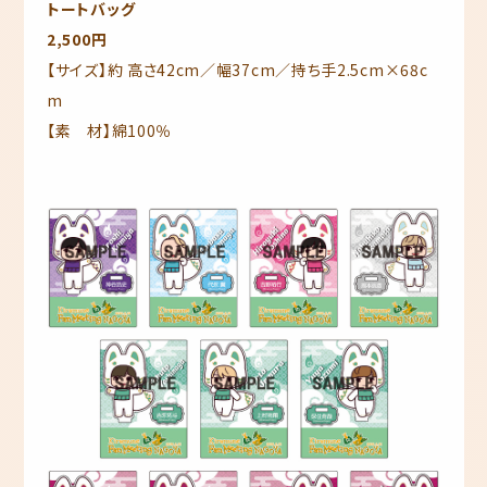
トートバッグ
2,500円
【サイズ】約 高さ42cm／幅37cm／持ち手2.5cm×68c
m
【素 材】綿100％