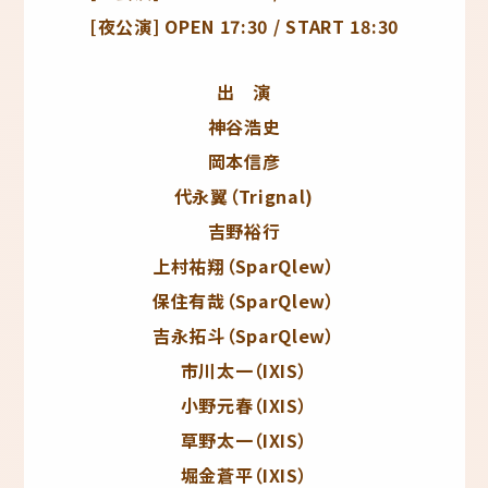
[夜公演] OPEN 17:30 / START 18:30
出 演
神谷浩史
岡本信彦
代永翼（Trignal)
吉野裕行
上村祐翔（SparQlew）
保住有哉（SparQlew）
吉永拓斗（SparQlew）
市川太一（IXIS）
小野元春（IXIS）
草野太一（IXIS）
堀金蒼平（IXIS）