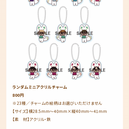
ランダムミニアクリルチャーム
800円
※23種／チャームの絵柄はお選びいただけません
【サイズ】横28.5mm～40mm×縦40mm～41mm
【素 材】アクリル・鉄