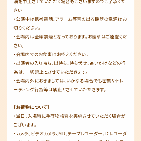
演を中止させていただく場合もございますのでご了承くだ
さい。
・公演中は携帯電話、アラーム等音の出る機器の電源はお
切りください。
・会場内は全館禁煙となっております。お煙草はご遠慮くだ
さい。
・会場内でのお食事はお控えください。
・出演者の入り待ち、出待ち、待ち伏せ、追いかけなどの行
為は、一切禁止とさせていただきます。
・会場内外におきましては、いかなる場合でも密集やトレ
ーディング行為等は禁止とさせていただきます。
【お荷物について】
・当日、入場時に手荷物検査を実施させていただく場合が
ございます。
・カメラ、ビデオカメラ、MD、テープレコーダー、ICレコーダ