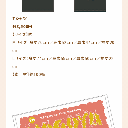
Tシャツ
各3,500円
【サイズ】約
Mサイズ：身丈70cm／身巾52cm／肩巾47cm／袖丈20
cm
Lサイズ：身丈74cm／身巾55cm／肩巾50cm／袖丈22
cm
【素 材】綿100%