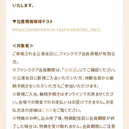
いたします。
▼位置情報取得テスト
https://collection.re-tapirs.com/loc_test/
≪対象者≫
ご来場される公演当日に、ファンクラブ会員資格が有効な
方。
※ファンクラブ会員期限は、「
会員証
」にてご確認ください。
※公演当日に新規ご入会いただいた方、休眠会員から継
続手続きをいただいた方もご参加いただけます。
※新規ご入会、継続手続きはオンラインでお済ませくださ
い。会場での現金でのお支払いはお受けできません。お支
払方法の詳細は
こちら
をご覧ください。
※特典のお申し込み完了後、特典配信前に会員期限が終
了した場合は、特典を受け取れません。会員期限にご注意