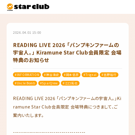
2026.04.01 15:00
READING LIVE 2026 「パンプキンファームの
宇宙人。」 Kiramune Star Club会員限定 会場
特典のお知らせ
#INFORMATION
#神谷浩史
#岡本信彦
#Trignal
#吉野裕行
#Uncle Bomb
#SparQlew
#江口拓也
READING LIVE 2026 「パンプキンファームの宇宙人。」Ki
ramune Star Club会員限定 会場特典につきまして、ご
案内いたします。
------------------------------------