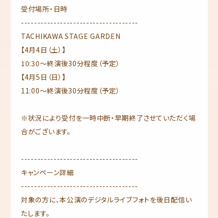
受付場所・日時
------------------------------------
TACHIKAWA STAGE GARDEN
【4月4日（土）】
10:30～終演後30分程度（予定）
【4月5日（日）】
11:00～終演後30分程度（予定）
※状況により受付を一時中断・早期終了させていただく場
合がございます。
------------------------------------
キャンペーン詳細
------------------------------------
対象の方に、本公演のデジタルライブフォトを後日配信い
たします。