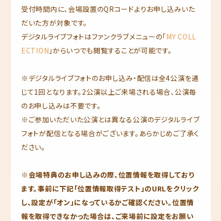
受付時間内に、会場設置のQRコードよりお申し込みいた
だいた方が対象です。
デジタルライブフォトはファンクラブメニューの「
MY COLL
ECTION
」からいつでも閲覧することが可能です。
※デジタルライブフォトのお申し込み・配信は全4公演を通
じて1回となります。2公演以上ご来場される場合、公演毎
のお申し込みは不要です。
※ご参加いただいた公演とは異なる公演のデジタルライブ
フォトが配信となる場合がございます。あらかじめご了承く
ださい。
※会場特典のお申し込みの際、位置情報を取得しており
ます。事前に下記「位置情報取得テスト」のURLをクリック
し、設定が「オン」になっているかご確認ください。位置情
報を取得できなかった場合は、ご来場前に設定をお願い