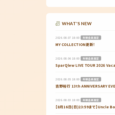
WHAT'S NEW
2026.08.07 18:00
年額会員限定
MY COLLECTION更新！
2026.08.06 18:00
年額会員限定
SparQlew LIVE TOUR 20
2026.08.05 18:00
年額会員限定
吉野裕行 13th ANNIVERSARY 
2026.08.03 18:00
年額会員限定
【8月16日(日)23:59まで】Unc