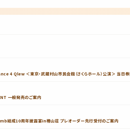
26 Vacance 4 Qlew ＜東京・武蔵村山市民会館（さくらホール）公演＞ 当
EVENT 一般発売のご案内
le Bomb結成10周年披露宴in椿山荘 プレオーダー先行受付のご案内