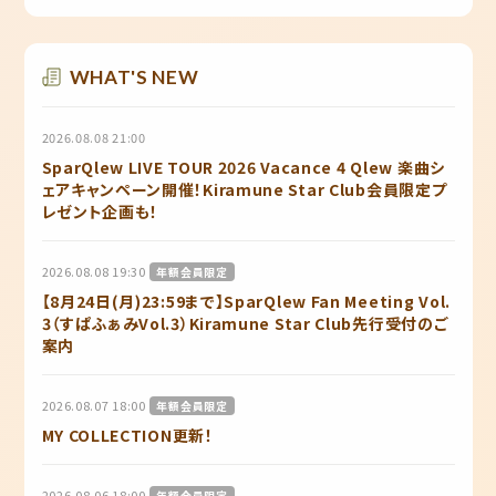
WHAT'S NEW
2026.08.08 21:00
SparQlew LIVE TOUR 2026 Vacance 4 Qlew 楽曲シ
ェアキャンペーン開催！Kiramune Star Club会員限定プ
レゼント企画も！
2026.08.08 19:30
年額会員限定
【8月24日(月)23:59まで】SparQlew Fan Meeting Vol.
3（すぱふぁみVol.3）Kiramune Star Club先行受付のご
案内
2026.08.07 18:00
年額会員限定
MY COLLECTION更新！
2026.08.06 18:00
年額会員限定