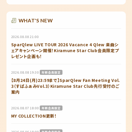
WHAT'S NEW
2026.08.08 21:00
SparQlew LIVE TOUR 2026 Vacance 4 Qlew 楽曲シ
ェアキャンペーン開催！Kiramune Star Club会員限定プ
レゼント企画も！
2026.08.08 19:30
年額会員限定
【8月24日(月)23:59まで】SparQlew Fan Meeting Vol.
3（すぱふぁみVol.3）Kiramune Star Club先行受付のご
案内
2026.08.07 18:00
年額会員限定
MY COLLECTION更新！
2026.08.06 18:00
年額会員限定