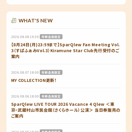
WHAT'S NEW
2026.08.08 19:30
年額会員限定
【8月24日(月)23:59まで】SparQlew Fan Meeting Vol.
3（すぱふぁみVol.3）Kiramune Star Club先行受付のご
案内
2026.08.07 18:00
年額会員限定
MY COLLECTION更新！
2026.08.06 18:00
年額会員限定
SparQlew LIVE TOUR 2026 Vacance 4 Qlew ＜東
京・武蔵村山市民会館（さくらホール）公演＞ 当日券販売の
ご案内
2026.08.05 18:00
年額会員限定