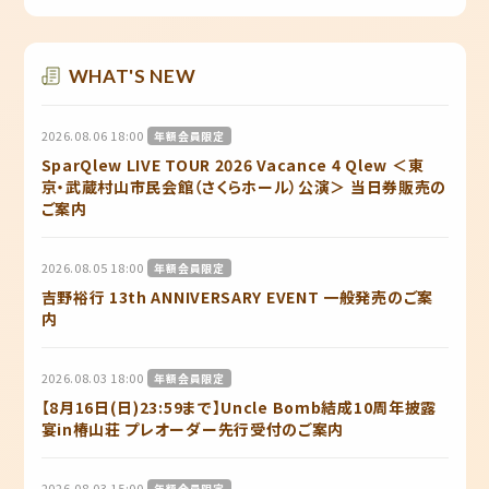
WHAT'S NEW
2026.08.06 18:00
年額会員限定
SparQlew LIVE TOUR 2026 Vacance 4 Qlew ＜東
京・武蔵村山市民会館（さくらホール）公演＞ 当日券販売の
ご案内
2026.08.05 18:00
年額会員限定
吉野裕行 13th ANNIVERSARY EVENT 一般発売のご案
内
2026.08.03 18:00
年額会員限定
【8月16日(日)23:59まで】Uncle Bomb結成10周年披露
宴in椿山荘 プレオーダー先行受付のご案内
2026.08.03 15:00
年額会員限定