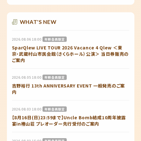
WHAT'S NEW
2026.08.06 18:00
年額会員限定
SparQlew LIVE TOUR 2026 Vacance 4 Qlew ＜東
京・武蔵村山市民会館（さくらホール）公演＞ 当日券販売の
ご案内
2026.08.05 18:00
年額会員限定
吉野裕行 13th ANNIVERSARY EVENT 一般発売のご案
内
2026.08.03 18:00
年額会員限定
【8月16日(日)23:59まで】Uncle Bomb結成10周年披露
宴in椿山荘 プレオーダー先行受付のご案内
2026.08.03 15:00
年額会員限定