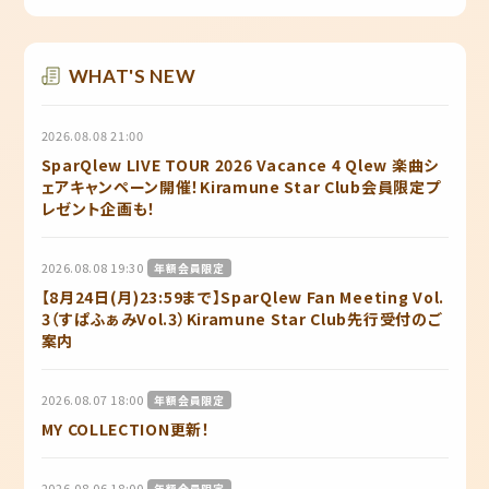
WHAT'S NEW
2026.08.08 21:00
SparQlew LIVE TOUR 2026 Vacance 4 Qlew 楽曲シ
ェアキャンペーン開催！Kiramune Star Club会員限定プ
レゼント企画も！
2026.08.08 19:30
年額会員限定
【8月24日(月)23:59まで】SparQlew Fan Meeting Vol.
3（すぱふぁみVol.3）Kiramune Star Club先行受付のご
案内
2026.08.07 18:00
年額会員限定
MY COLLECTION更新！
2026.08.06 18:00
年額会員限定