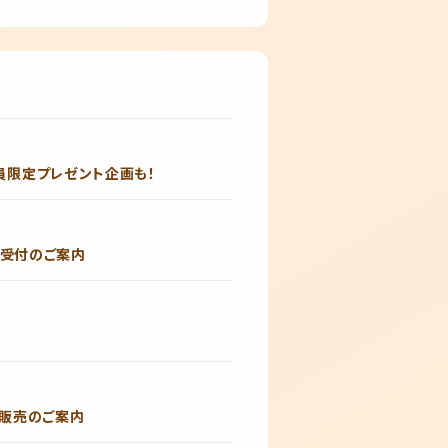
lub会員限定プレゼント企画も！
ub先行受付のご案内
日券販売のご案内