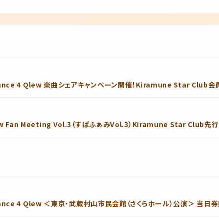
 Vacance 4 Qlew 楽曲シェアキャンペーン開催！Kiramune Star C
w Fan Meeting Vol.3（すぱふぁみVol.3）Kiramune Star Cl
26 Vacance 4 Qlew ＜東京・武蔵村山市民会館（さくらホール）公演＞ 当