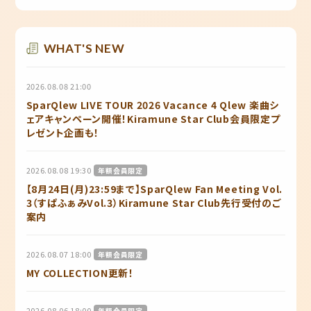
WHAT'S NEW
2026.08.08 21:00
SparQlew LIVE TOUR 2026 Vacance 4 Qlew 楽曲シ
ェアキャンペーン開催！Kiramune Star Club会員限定プ
レゼント企画も！
2026.08.08 19:30
年額会員限定
【8月24日(月)23:59まで】SparQlew Fan Meeting Vol.
3（すぱふぁみVol.3）Kiramune Star Club先行受付のご
案内
2026.08.07 18:00
年額会員限定
MY COLLECTION更新！
2026.08.06 18:00
年額会員限定